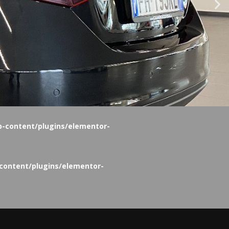
p-content/plugins/elementor-
-content/plugins/elementor-