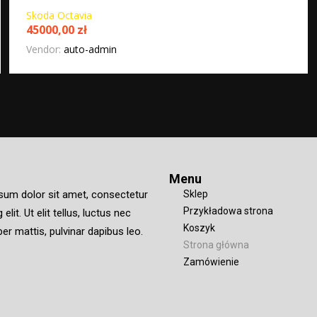
Skoda Octavia
45000,00
zł
Vendor:
auto-admin
Menu
sum dolor sit amet, consectetur
Sklep
Przykładowa strona
 elit. Ut elit tellus, luctus nec
Koszyk
er mattis, pulvinar dapibus leo.
Strona główna
Zamówienie