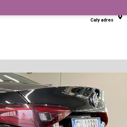
Kliknij tutaj
Cały adres